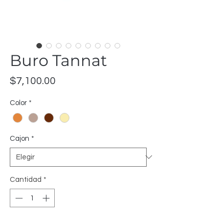
Buro Tannat
Precio
$7,100.00
Color
*
Cajon
*
Cantidad
*