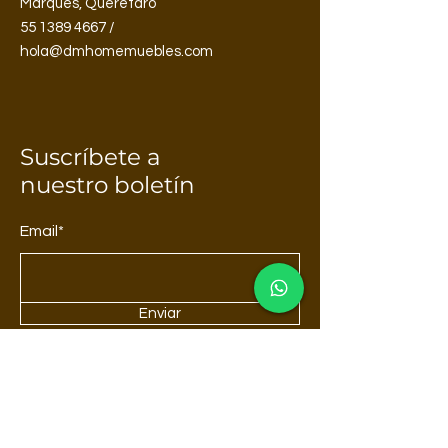
Marques, Queretaro
55 1389 4667 /
hola@dmhomemuebles.com
Suscríbete a
nuestro boletín
Email*
Enviar
Acerca de DM Home