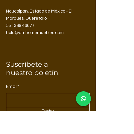
Naucalpan, Estado de México - El
Marques, Queretaro
55 1389 4667 /
hola@dmhomemuebles.com
Suscríbete a
nuestro boletín
Email*
Enviar