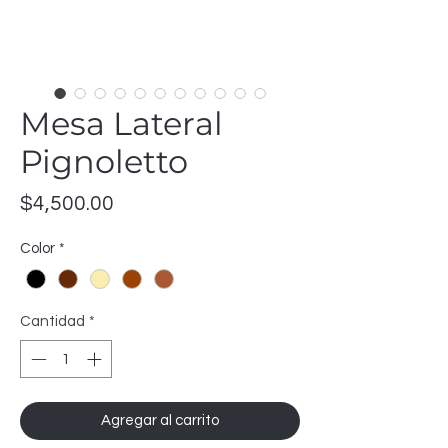
Mesa Lateral
Pignoletto
Precio
$4,500.00
Color
*
Cantidad
*
Agregar al carrito