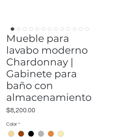
Mueble para
lavabo moderno
Chardonnay |
Gabinete para
baño con
almacenamiento
Precio
$8,200.00
Color
*