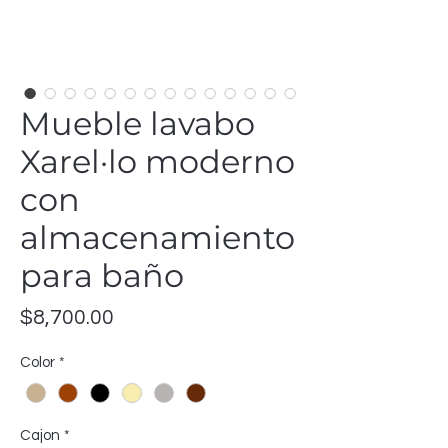
Mueble lavabo
Xarel·lo moderno
con
almacenamiento
para baño
Precio
$8,700.00
Color
*
Cajon
*