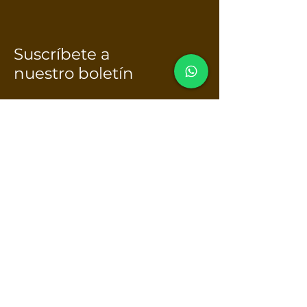
Suscríbete a
nuestro boletín
Email*
Enviar
Acerca de DM Home
Nosotros
Cuidemos el planeta