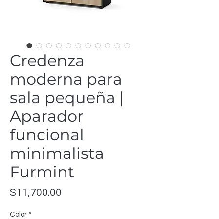
Credenza
moderna para
sala pequeña |
Aparador
funcional
minimalista
Furmint
Precio
$11,700.00
Color
*