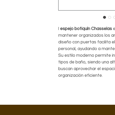
l
espejo botiquín Chasselas
e
mantener organizados los art
diseño con puertas facilita 
personal, ayudando a manten
Su estilo moderno permite in
tipos de baño, siendo una al
buscan aprovechar el espaci
organización eficiente.