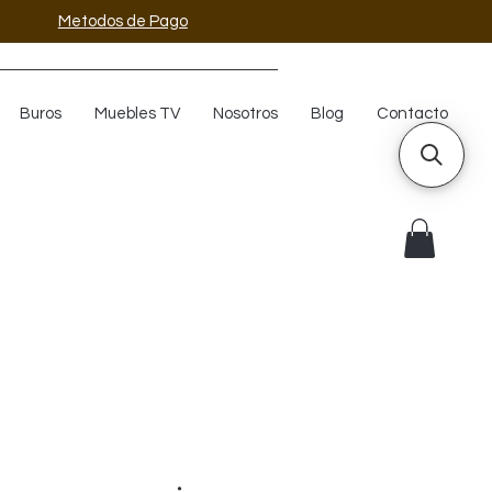
Metodos de Pago
Buros
Muebles TV
Nosotros
Blog
Contacto