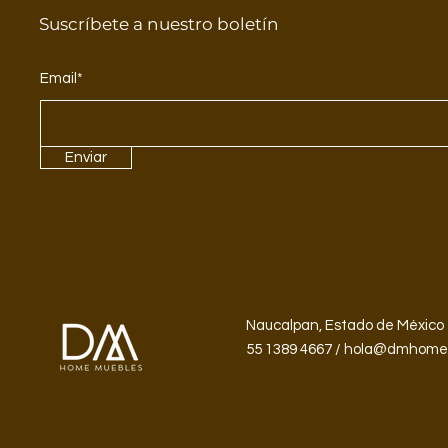
Suscríbete a nuestro boletín
Email*
Enviar
Naucalpan, Estado de México 
55 1389 4667 / hola@dmhom