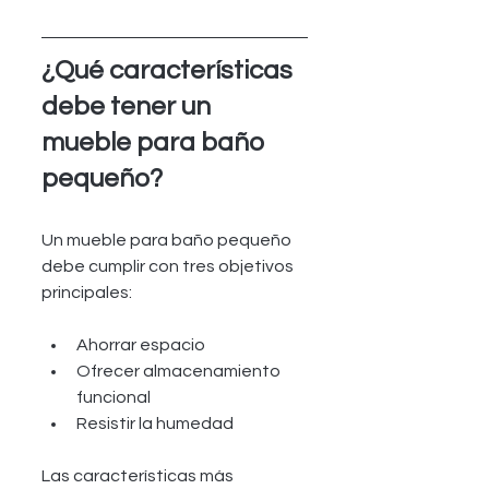
¿Qué características 
debe tener un 
mueble para baño 
pequeño? 
Un mueble para baño pequeño 
debe cumplir con tres objetivos 
principales:
Ahorrar espacio
Ofrecer almacenamiento 
funcional
Resistir la humedad
Las características más 