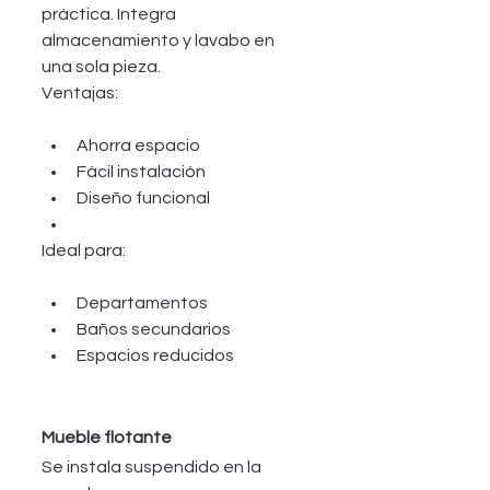
práctica. Integra 
almacenamiento y lavabo en 
una sola pieza.
Ventajas:
Ahorra espacio
Fácil instalación
Diseño funcional
Ideal para:
Departamentos
Baños secundarios
Espacios reducidos
Mueble flotante
Se instala suspendido en la 