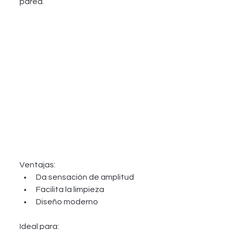
pared.
Ventajas:
Da sensación de amplitud
Facilita la limpieza
Diseño moderno
Ideal para: